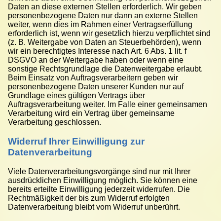
Daten an diese externen Stellen erforderlich. Wir geben
personenbezogene Daten nur dann an externe Stellen
weiter, wenn dies im Rahmen einer Vertragserfüllung
erforderlich ist, wenn wir gesetzlich hierzu verpflichtet sind
(z. B. Weitergabe von Daten an Steuerbehörden), wenn
wir ein berechtigtes Interesse nach Art. 6 Abs. 1 lit. f
DSGVO an der Weitergabe haben oder wenn eine
sonstige Rechtsgrundlage die Datenweitergabe erlaubt.
Beim Einsatz von Auftragsverarbeitern geben wir
personenbezogene Daten unserer Kunden nur auf
Grundlage eines gültigen Vertrags über
Auftragsverarbeitung weiter. Im Falle einer gemeinsamen
Verarbeitung wird ein Vertrag über gemeinsame
Verarbeitung geschlossen.
Widerruf Ihrer Einwilligung zur
Datenverarbeitung
Viele Datenverarbeitungsvorgänge sind nur mit Ihrer
ausdrücklichen Einwilligung möglich. Sie können eine
bereits erteilte Einwilligung jederzeit widerrufen. Die
Rechtmäßigkeit der bis zum Widerruf erfolgten
Datenverarbeitung bleibt vom Widerruf unberührt.