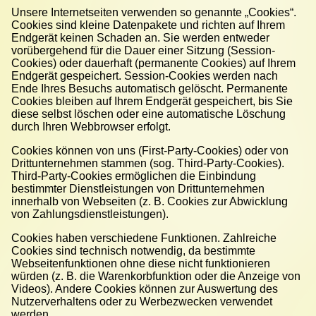
Unsere Internetseiten verwenden so genannte „Cookies“.
Cookies sind kleine Datenpakete und richten auf Ihrem
Endgerät keinen Schaden an. Sie werden entweder
vorübergehend für die Dauer einer Sitzung (Session-
Cookies) oder dauerhaft (permanente Cookies) auf Ihrem
Endgerät gespeichert. Session-Cookies werden nach
Ende Ihres Besuchs automatisch gelöscht. Permanente
Cookies bleiben auf Ihrem Endgerät gespeichert, bis Sie
diese selbst löschen oder eine automatische Löschung
durch Ihren Webbrowser erfolgt.
Cookies können von uns (First-Party-Cookies) oder von
Drittunternehmen stammen (sog. Third-Party-Cookies).
Third-Party-Cookies ermöglichen die Einbindung
bestimmter Dienstleistungen von Drittunternehmen
innerhalb von Webseiten (z. B. Cookies zur Abwicklung
von Zahlungsdienstleistungen).
Cookies haben verschiedene Funktionen. Zahlreiche
Cookies sind technisch notwendig, da bestimmte
Webseitenfunktionen ohne diese nicht funktionieren
würden (z. B. die Warenkorbfunktion oder die Anzeige von
Videos). Andere Cookies können zur Auswertung des
Nutzerverhaltens oder zu Werbezwecken verwendet
werden.