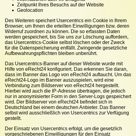
Zeitpunkt Ihres Besuchs auf der Website
Geolocation
Des Weiteren speichert Usercentrics ein Cookie in Ihrem
Browser, um Ihnen die erteilten Einwilligungen bzw. deren
Widerruf zuordnen zu können. Die so erfassten Daten
werden gespeichert, bis Sie uns zur Löschung auffordern,
das Usercentrics-Cookie selbst löschen oder der Zweck
für die Datenspeicherung entfällt. Zwingende gesetzliche
Aufbewahrungspflichten bleiben unberührt.
Das Usercentrics-Banner auf dieser Website wurde mit
Hilfe von eRecht24 konfiguriert. Das erkennen Sie daran,
dass im Banner das Logo von eRecht24 auftaucht. Um das
eRecht24-Logo im Banner auszuspielen, wird eine
Verbindung zum Bildserver von eRecht24 hergestellt.
Hierbei wird auch die IP-Adresse übertragen, die jedoch
nur in anonymisierter Form in den Server-Logs gespeichert
wird. Der Bildserver von eRecht24 befindet sich in
Deutschland bei einem deutschen Anbieter. Das Banner
selbst wird ausschließlich von Usercentrics zur Verfügung
gestellt.
Der Einsatz von Usercentrics erfolgt, um die gesetzlich
vorgeschriebenen Einwilligungen für den Einsatz