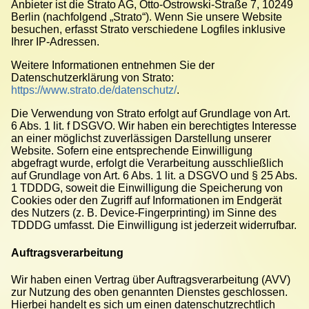
Anbieter ist die Strato AG, Otto-Ostrowski-Straße 7, 10249
Berlin (nachfolgend „Strato“). Wenn Sie unsere Website
besuchen, erfasst Strato verschiedene Logfiles inklusive
Ihrer IP-Adressen.
Weitere Informationen entnehmen Sie der
Datenschutzerklärung von Strato:
https://www.strato.de/datenschutz/
.
Die Verwendung von Strato erfolgt auf Grundlage von Art.
6 Abs. 1 lit. f DSGVO. Wir haben ein berechtigtes Interesse
an einer möglichst zuverlässigen Darstellung unserer
Website. Sofern eine entsprechende Einwilligung
abgefragt wurde, erfolgt die Verarbeitung ausschließlich
auf Grundlage von Art. 6 Abs. 1 lit. a DSGVO und § 25 Abs.
1 TDDDG, soweit die Einwilligung die Speicherung von
Cookies oder den Zugriff auf Informationen im Endgerät
des Nutzers (z. B. Device-Fingerprinting) im Sinne des
TDDDG umfasst. Die Einwilligung ist jederzeit widerrufbar.
Auftragsverarbeitung
Wir haben einen Vertrag über Auftragsverarbeitung (AVV)
zur Nutzung des oben genannten Dienstes geschlossen.
Hierbei handelt es sich um einen datenschutzrechtlich