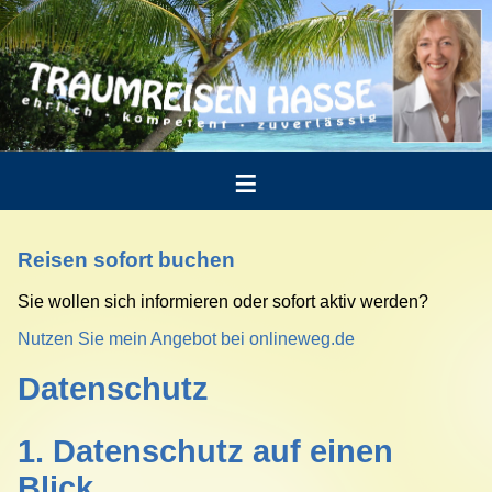
Reisen sofort buchen
Sie wollen sich informieren oder sofort aktiv werden?
Nutzen Sie mein Angebot bei onlineweg.de
Datenschutz
1. Datenschutz auf einen
Blick