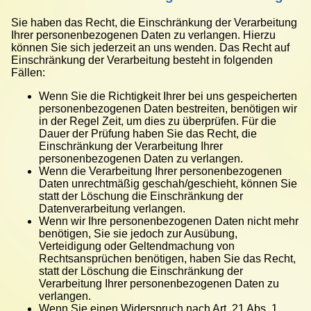
Sie haben das Recht, die Einschränkung der Verarbeitung
Ihrer personenbezogenen Daten zu verlangen. Hierzu
können Sie sich jederzeit an uns wenden. Das Recht auf
Einschränkung der Verarbeitung besteht in folgenden
Fällen:
Wenn Sie die Richtigkeit Ihrer bei uns gespeicherten
personenbezogenen Daten bestreiten, benötigen wir
in der Regel Zeit, um dies zu überprüfen. Für die
Dauer der Prüfung haben Sie das Recht, die
Einschränkung der Verarbeitung Ihrer
personenbezogenen Daten zu verlangen.
Wenn die Verarbeitung Ihrer personenbezogenen
Daten unrechtmäßig geschah/geschieht, können Sie
statt der Löschung die Einschränkung der
Datenverarbeitung verlangen.
Wenn wir Ihre personenbezogenen Daten nicht mehr
benötigen, Sie sie jedoch zur Ausübung,
Verteidigung oder Geltendmachung von
Rechtsansprüchen benötigen, haben Sie das Recht,
statt der Löschung die Einschränkung der
Verarbeitung Ihrer personenbezogenen Daten zu
verlangen.
Wenn Sie einen Widerspruch nach Art. 21 Abs. 1