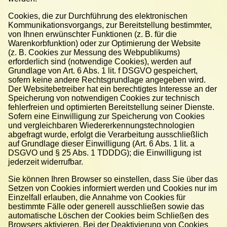
Cookies, die zur Durchführung des elektronischen
Kommunikationsvorgangs, zur Bereitstellung bestimmter,
von Ihnen erwünschter Funktionen (z. B. für die
Warenkorbfunktion) oder zur Optimierung der Website
(z. B. Cookies zur Messung des Webpublikums)
erforderlich sind (notwendige Cookies), werden auf
Grundlage von Art. 6 Abs. 1 lit. f DSGVO gespeichert,
sofern keine andere Rechtsgrundlage angegeben wird.
Der Websitebetreiber hat ein berechtigtes Interesse an der
Speicherung von notwendigen Cookies zur technisch
fehlerfreien und optimierten Bereitstellung seiner Dienste.
Sofern eine Einwilligung zur Speicherung von Cookies
und vergleichbaren Wiedererkennungstechnologien
abgefragt wurde, erfolgt die Verarbeitung ausschließlich
auf Grundlage dieser Einwilligung (Art. 6 Abs. 1 lit. a
DSGVO und § 25 Abs. 1 TDDDG); die Einwilligung ist
jederzeit widerrufbar.
Sie können Ihren Browser so einstellen, dass Sie über das
Setzen von Cookies informiert werden und Cookies nur im
Einzelfall erlauben, die Annahme von Cookies für
bestimmte Fälle oder generell ausschließen sowie das
automatische Löschen der Cookies beim Schließen des
Browsers aktivieren. Bei der Deaktivierung von Cookies