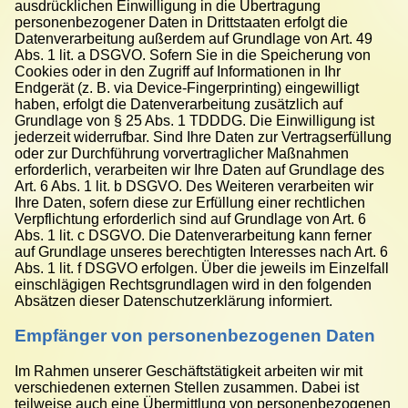
ausdrücklichen Einwilligung in die Übertragung
personenbezogener Daten in Drittstaaten erfolgt die
Datenverarbeitung außerdem auf Grundlage von Art. 49
Abs. 1 lit. a DSGVO. Sofern Sie in die Speicherung von
Cookies oder in den Zugriff auf Informationen in Ihr
Endgerät (z. B. via Device-Fingerprinting) eingewilligt
haben, erfolgt die Datenverarbeitung zusätzlich auf
Grundlage von § 25 Abs. 1 TDDDG. Die Einwilligung ist
jederzeit widerrufbar. Sind Ihre Daten zur Vertragserfüllung
oder zur Durchführung vorvertraglicher Maßnahmen
erforderlich, verarbeiten wir Ihre Daten auf Grundlage des
Art. 6 Abs. 1 lit. b DSGVO. Des Weiteren verarbeiten wir
Ihre Daten, sofern diese zur Erfüllung einer rechtlichen
Verpflichtung erforderlich sind auf Grundlage von Art. 6
Abs. 1 lit. c DSGVO. Die Datenverarbeitung kann ferner
auf Grundlage unseres berechtigten Interesses nach Art. 6
Abs. 1 lit. f DSGVO erfolgen. Über die jeweils im Einzelfall
einschlägigen Rechtsgrundlagen wird in den folgenden
Absätzen dieser Datenschutzerklärung informiert.
Empfänger von personenbezogenen Daten
Im Rahmen unserer Geschäftstätigkeit arbeiten wir mit
verschiedenen externen Stellen zusammen. Dabei ist
teilweise auch eine Übermittlung von personenbezogenen